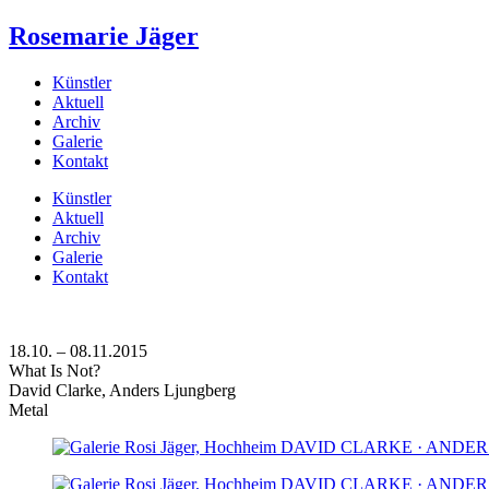
Rosemarie Jäger
Künstler
Aktuell
Archiv
Galerie
Kontakt
Künstler
Aktuell
Archiv
Galerie
Kontakt
18.10. – 08.11.2015
What Is Not?
David Clarke, Anders Ljungberg
Metal