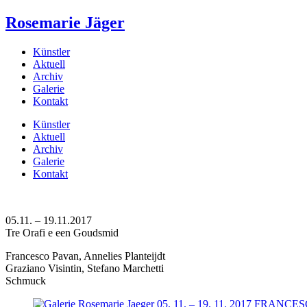
Rosemarie Jäger
Künstler
Aktuell
Archiv
Galerie
Kontakt
Künstler
Aktuell
Archiv
Galerie
Kontakt
05.11. – 19.11.2017
Tre Orafi e een Goudsmid
Francesco Pavan, Annelies Planteijdt
Graziano Visintin, Stefano Marchetti
Schmuck