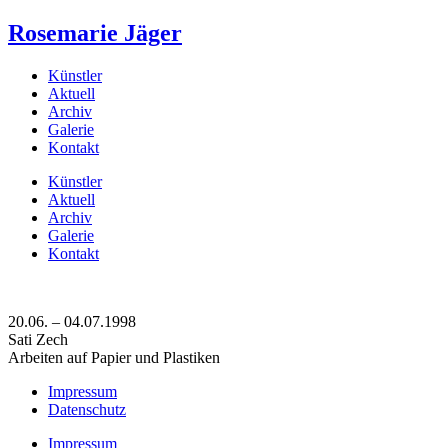
Rosemarie Jäger
Künstler
Aktuell
Archiv
Galerie
Kontakt
Künstler
Aktuell
Archiv
Galerie
Kontakt
20.06. – 04.07.1998
Sati Zech
Arbeiten auf Papier und Plastiken
Impressum
Datenschutz
Impressum