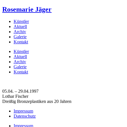
Rosemarie Jäger
Künstler
Aktuell
Archiv
Galerie
Kontakt
Künstler
Aktuell
Archiv
Galerie
Kontakt
05.04. – 29.04.1997
Lothar Fischer
Dreißig Bronzeplastiken aus 20 Jahren
Impressum
Datenschutz
Impressum