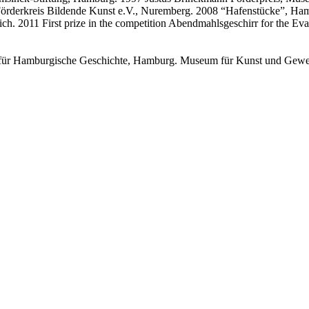
 Förderkreis Bildende Kunst e.V., Nuremberg. 2008 “Hafenstücke”, Ha
. 2011 First prize in the competition Abendmahlsgeschirr for the Eva
ür Hamburgische Geschichte, Hamburg. Museum für Kunst und Gewer